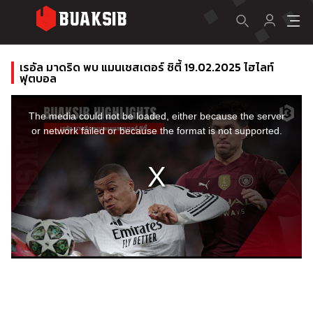
เรอัล มาดริด พบ แมนเชสเตอร์ ซิตี้ 19.02.2025 ไฮไลท์
ฟุตบอล
This
is
a
The media could not be loaded, either because the server
modal
window.
or network failed or because the format is not supported.