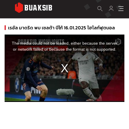
เรอัล มาดริด พบ เซลต้า บีโก้ 16.01.2025 ไฮไลท์ฟุตบอล
This
is
a
The media could not be loaded, either because the server
modal
window.
or network failed or because the format is not supported.