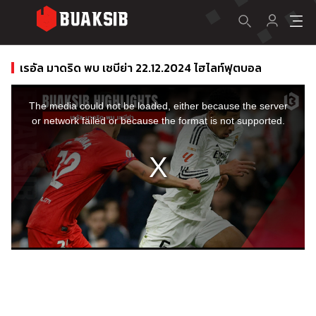
เรอัล มาดริด พบ เซบีย่า 22.12.2024 ไฮไลท์ฟุตบอล
This
is
a
The media could not be loaded, either because the server
modal
window.
or network failed or because the format is not supported.