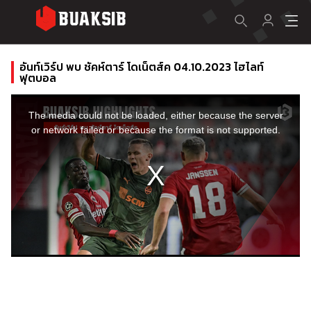
อันท์เวิร์ป พบ ชัคห์ตาร์ โดเน็ตส์ค 04.10.2023 ไฮไลท์
ฟุตบอล
This
is
a
The media could not be loaded, either because the server
modal
window.
or network failed or because the format is not supported.