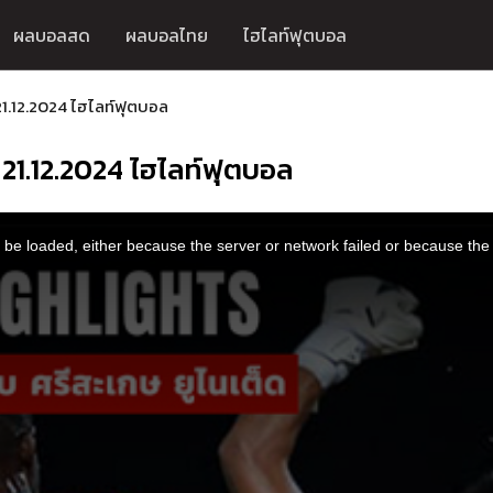
ผลบอลสด
ผลบอลไทย
ไฮไลท์ฟุตบอล
 21.12.2024 ไฮไลท์ฟุตบอล
ด 21.12.2024 ไฮไลท์ฟุตบอล
be loaded, either because the server or network failed or because the 