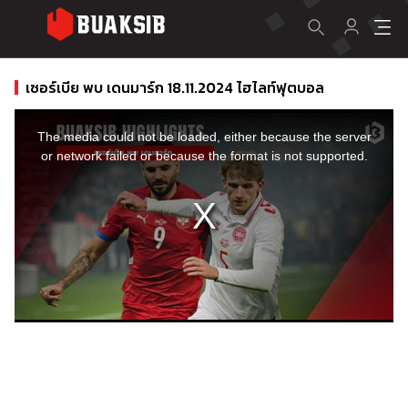
เซอร์เบีย พบ เดนมาร์ก 18.11.2024 ไฮไลท์ฟุตบอล
This
is
a
The media could not be loaded, either because the server
modal
window.
or network failed or because the format is not supported.