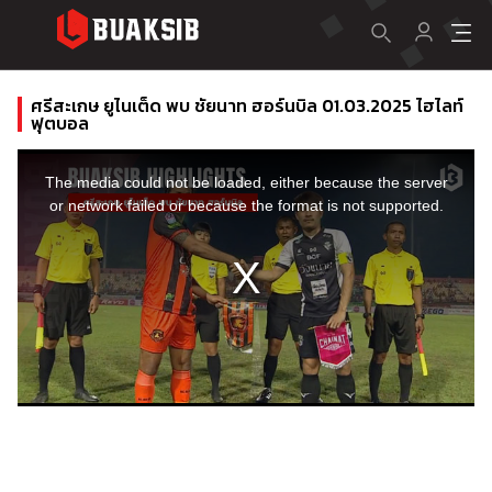
ศรีสะเกษ ยูไนเต็ด พบ ชัยนาท ฮอร์นบิล 01.03.2025 ไฮไลท์
ฟุตบอล
This
is
a
The media could not be loaded, either because the server
modal
window.
or network failed or because the format is not supported.