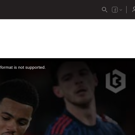
format is not supported.