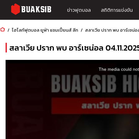
ข่าวฟุตบอล
สถิติการแข่งขัน
ไฮไลท์ฟุตบอล ยูฟ่า แชมเปี้ยนส์ ลีก
สลาเวีย ปราก พบ อาร์เซน่อ
สลาเวีย ปราก พบ อาร์เซน่อล 04.11.202
This
is
a
The media could not 
modal
window.