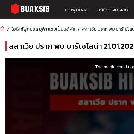
ข่าวฟุตบอล
สถิติการแข่งขัน
ไฮไลท์ฟุตบอล ยูฟ่า แชมเปี้ยนส์ ลีก
สลาเวีย ปราก พบ บาร์เซโลน
สลาเวีย ปราก พบ บาร์เซโลน่า 21.01.20
This
is
a
The media could not 
modal
window.