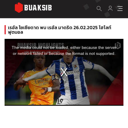
เรอัล โซเซียดาด พบ เรอัล มาดริด 26.02.2025 ไฮไลท์
ฟุตบอล
This
is
a
The media could not be loaded, either because the server
modal
window.
or network failed or because the format is not supported.