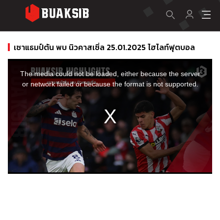
เซาแธมป์ตัน พบ นิวคาสเซิ่ล 25.01.2025 ไฮไลท์ฟุตบอล
This
is
a
The media could not be loaded, either because the server
modal
window.
or network failed or because the format is not supported.