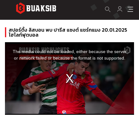
สปอร์ติ้ง ลิสบอน พบ ปารีส แซงต์ แชร์กแมง 20.01.2025
ไฮไลท์ฟุตบอล
This
is
a
The media could not be loaded, either because the server
modal
window.
or network failed or because the format is not supported.