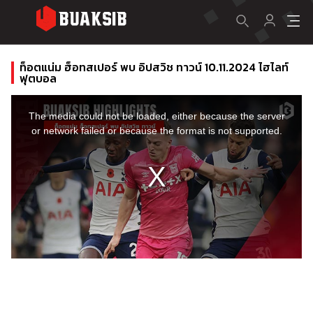
ท็อตแน่ม ฮ็อทสเปอร์ พบ อิปสวิช ทาวน์ 10.11.2024 ไฮไลท์
ฟุตบอล
This
is
a
The media could not be loaded, either because the server
modal
window.
or network failed or because the format is not supported.