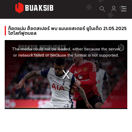
ท็อตแน่ม ฮ็อตสเปอร์ พบ แมนเชสเตอร์ ยูไนเต็ด 21.05.2025
ไฮไลท์ฟุตบอล
This
is
a
The media could not be loaded, either because the server
modal
window.
or network failed or because the format is not supported.