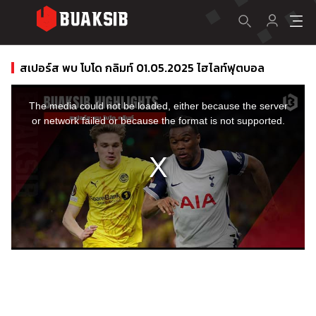
สเปอร์ส พบ โบโด กลิมท์ 01.05.2025 ไฮไลท์ฟุตบอล
This
is
a
The media could not be loaded, either because the server
modal
window.
or network failed or because the format is not supported.