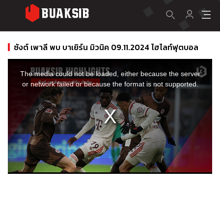
ซังต์ เพาลี พบ บาเยิร์น มิวนิค 09.11.2024 ไฮไลท์ฟุตบอล
This
is
a
The media could not be loaded, either because the server
modal
window.
or network failed or because the format is not supported.