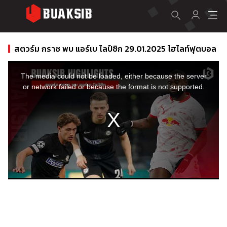
สตวร์ม กราซ พบ แอร์เบ ไลป์ซิก 29.01.2025 ไฮไลท์ฟุตบอล
This
is
a
The media could not be loaded, either because the server
modal
window.
or network failed or because the format is not supported.