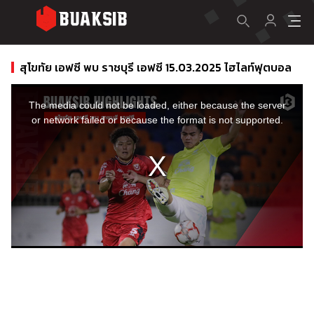
สุโขทัย เอฟซี พบ ราชบุรี เอฟซี 15.03.2025 ไฮไลท์ฟุตบอล
This
is
a
The media could not be loaded, either because the server
modal
window.
or network failed or because the format is not supported.