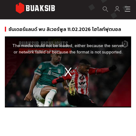
ซันเดอร์แลนด์ พบ ลิเวอร์พูล 11.02.2026 ไฮไลท์ฟุตบอล
This
is
a
The media could not be loaded, either because the server
modal
window.
or network failed or because the format is not supported.