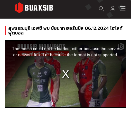
สุพรรณบุรี เอฟซี พบ ชัยนาท ฮอร์นบิล 06.12.2024 ไฮไลท์
ฟุตบอล
This
is
a
The media could not be loaded, either because the server
modal
window.
or network failed or because the format is not supported.