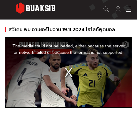
สวีเดน พบ อาเซอร์ไบจาน 19.11.2024 ไฮไลท์ฟุตบอล
This
is
a
The media could not be loaded, either because the server
modal
window.
or network failed or because the format is not supported.