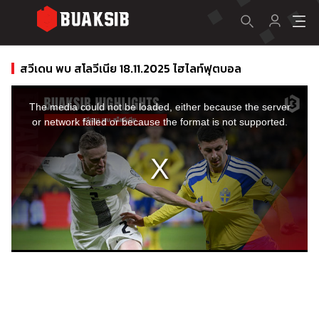
สวีเดน พบ สโลวีเนีย 18.11.2025 ไฮไลท์ฟุตบอล
This
is
a
The media could not be loaded, either because the server
modal
window.
or network failed or because the format is not supported.