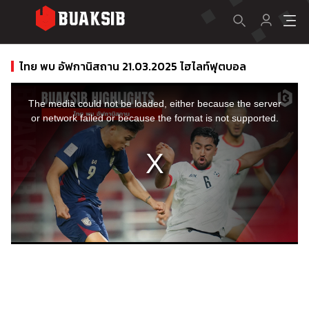
ไทย พบ อัฟกานิสถาน 21.03.2025 ไฮไลท์ฟุตบอล
This
is
a
The media could not be loaded, either because the server
modal
window.
or network failed or because the format is not supported.