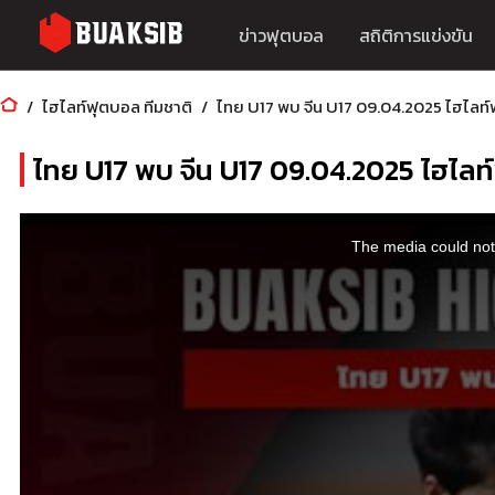
ข่าวฟุตบอล
สถิติการแข่งขัน
ไฮไลท์ฟุตบอล ทีมชาติ
ไทย U17 พบ จีน U17 09.04.2025 ไฮไลท
ไทย U17 พบ จีน U17 09.04.2025 ไฮไลท
This
is
a
The media could not 
modal
window.