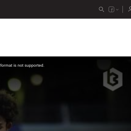
format is not supported.