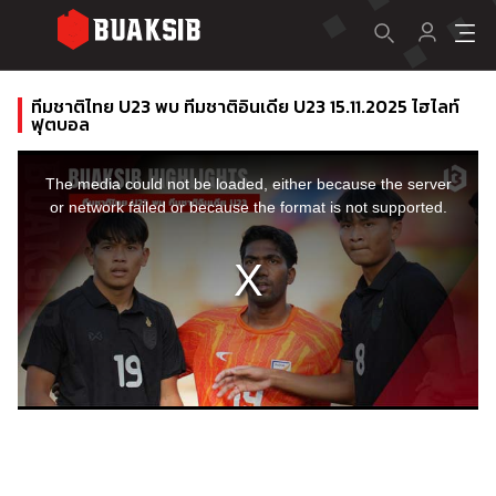
ทีมชาติไทย U23 พบ ทีมชาติอินเดีย U23 15.11.2025 ไฮไลท์
ฟุตบอล
This
is
a
The media could not be loaded, either because the server
modal
window.
or network failed or because the format is not supported.