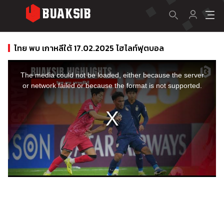
ไทย พบ เกาหลีใต้ 17.02.2025 ไฮไลท์ฟุตบอล
This
is
a
The media could not be loaded, either because the server
modal
window.
or network failed or because the format is not supported.