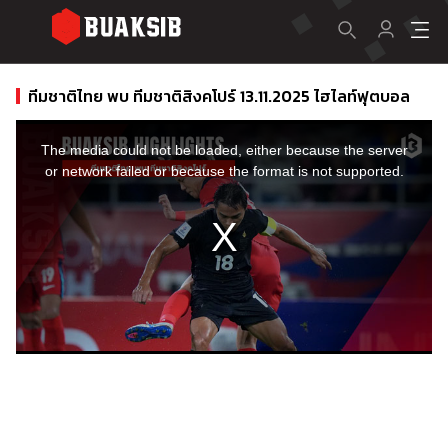
ทีมชาติไทย พบ ทีมชาติสิงคโปร์ 13.11.2025 ไฮไลท์ฟุตบอล
This
is
a
The media could not be loaded, either because the server
modal
window.
or network failed or because the format is not supported.