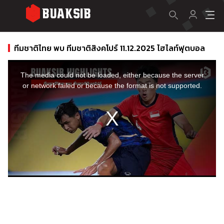
ทีมชาติไทย พบ ทีมชาติสิงคโปร์ 11.12.2025 ไฮไลท์ฟุตบอล
This
is
a
The media could not be loaded, either because the server
modal
window.
or network failed or because the format is not supported.