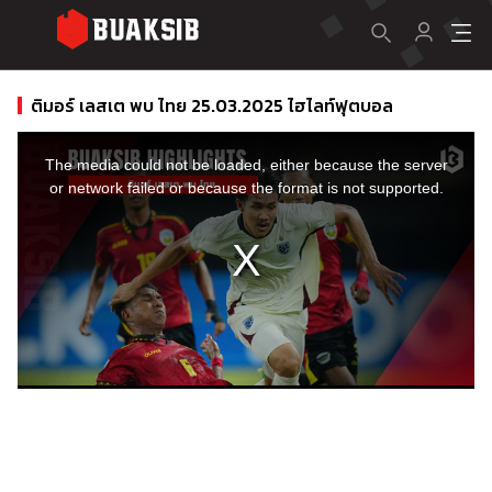
ติมอร์ เลสเต พบ ไทย 25.03.2025 ไฮไลท์ฟุตบอล
This
is
a
The media could not be loaded, either because the server
modal
window.
or network failed or because the format is not supported.