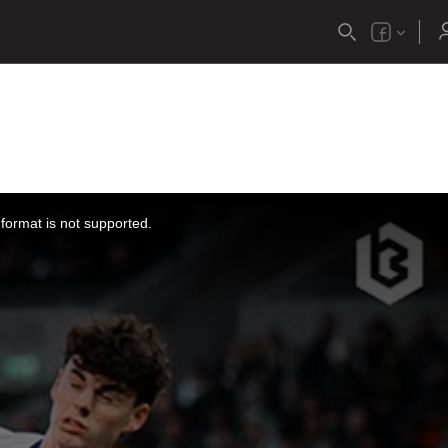
format is not supported.