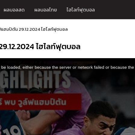
ผลบอลสด
ผลบอลไทย
ไฮไลท์ฟุตบอล
์ฟแฮมป์ตัน 29.12.2024 ไฮไลท์ฟุตบอล
 29.12.2024 ไฮไลท์ฟุตบอล
be loaded, either because the server or network failed or because the 