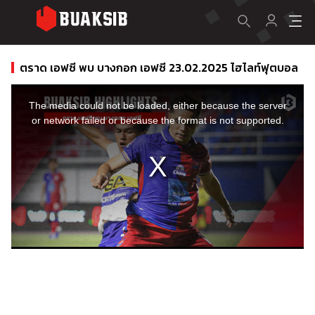
ตราด เอฟซี พบ บางกอก เอฟซี 23.02.2025 ไฮไลท์ฟุตบอล
This
is
a
The media could not be loaded, either because the server
modal
window.
or network failed or because the format is not supported.