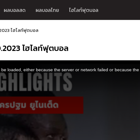
ผลบอลสด
ผลบอลไทย
ไฮไลท์ฟุตบอล
.2023 ไฮไลท์ฟุตบอล
0.2023 ไฮไลท์ฟุตบอล
be loaded, either because the server or network failed or because the 