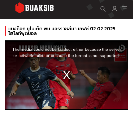
แบงค็อก ยูไนเต็ด พบ นครราชสีมา เอฟซี 02.02.2025
ไฮไลท์ฟุตบอล
This
is
a
The media could not be loaded, either because the server
modal
window.
or network failed or because the format is not supported.