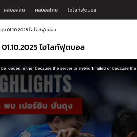
ผลบอลสด
ผลบอลไทย
ไฮไลท์ฟุตบอล
ันดุง 01.10.2025 ไฮไลท์ฟุตบอล
ุง 01.10.2025 ไฮไลท์ฟุตบอล
be loaded, either because the server or network failed or because the 