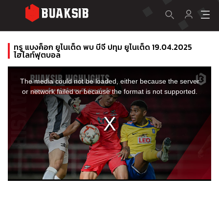
ทรู แบงค็อก ยูไนเต็ด พบ บีจี ปทุม ยูไนเต็ด 19.04.2025
ไฮไลท์ฟุตบอล
This
is
a
The media could not be loaded, either because the server
modal
window.
or network failed or because the format is not supported.