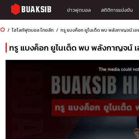
ข่าวฟุตบอล
สถิติการแข่งขัน
ไฮไลท์ฟุตบอล ไทยลีก
ทรู แบงค็อก ยูไนเต็ด พบ พลังกาญจน์ เอ
ทรู แบงค็อก ยูไนเต็ด พบ พลังกาญจน์ เ
This
is
a
The media could not 
modal
window.