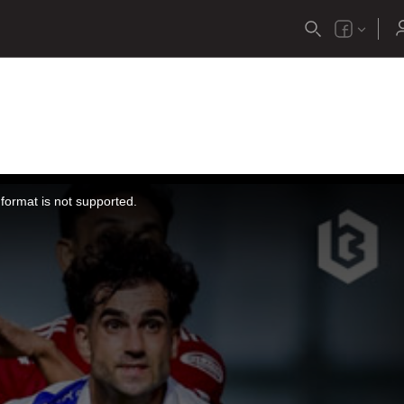
format is not supported.