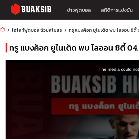
ข่าวฟุตบอล
สถิติการแข่งขัน
ไฮไลท์ฟุตบอล ถ้วยสโมสร
ทรู แบงค็อก ยูไนเต็ด พบ ไลออน ซิตี
ทรู แบงค็อก ยูไนเต็ด พบ ไลออน ซิตี้ 0
This
is
a
The media could not 
modal
window.