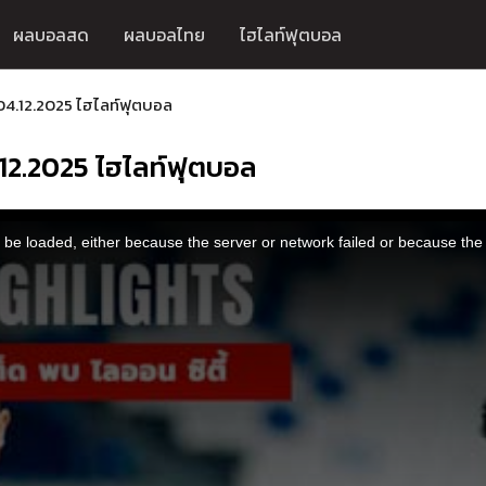
ผลบอลสด
ผลบอลไทย
ไฮไลท์ฟุตบอล
้ 04.12.2025 ไฮไลท์ฟุตบอล
4.12.2025 ไฮไลท์ฟุตบอล
be loaded, either because the server or network failed or because the 