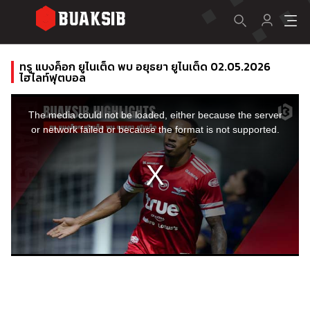
ทรู แบงค็อก ยูไนเต็ด พบ อยุธยา ยูไนเต็ด 02.05.2026
ไฮไลท์ฟุตบอล
This
is
a
The media could not be loaded, either because the server
modal
window.
or network failed or because the format is not supported.