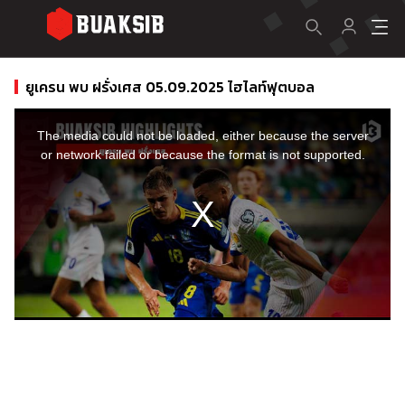
ยูเครน พบ ฝรั่งเศส 05.09.2025 ไฮไลท์ฟุตบอล
This
is
a
The media could not be loaded, either because the server
modal
window.
or network failed or because the format is not supported.