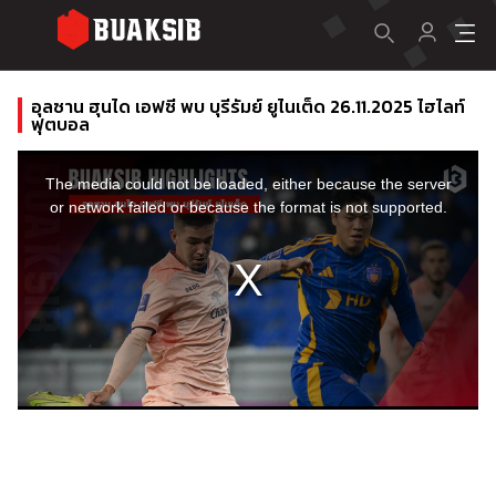
อุลซาน ฮุนได เอฟซี พบ บุรีรัมย์ ยูไนเต็ด 26.11.2025 ไฮไลท์
ฟุตบอล
This
is
a
The media could not be loaded, either because the server
modal
window.
or network failed or because the format is not supported.