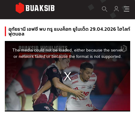
อุทัยธานี เอฟซี พบ ทรู แบงค็อก ยูไนเต็ด 29.04.2026 ไฮไลท์
ฟุตบอล
This
is
a
The media could not be loaded, either because the server
modal
window.
or network failed or because the format is not supported.