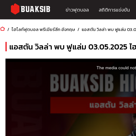
ข่าวฟุตบอล
สถิติการแข่งขัน
ไฮไลท์ฟุตบอล พรีเมียร์ลีก อังกฤษ
แอสตัน วิลล่า พบ ฟูแล่ม 03
แอสตัน วิลล่า พบ ฟูแล่ม 03.05.2025 ไ
This
is
a
The media could not 
modal
window.