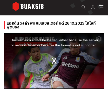
แอสตัน วิลล่า พบ แมนเชสเตอร์ ซิตี้ 26.10.2025 ไฮไลท์
ฟุตบอล
This
is
a
The media could not be loaded, either because the server
modal
window.
or network failed or because the format is not supported.