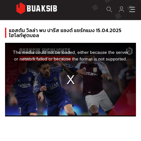
แอสตัน วิลล่า พบ ปารีส แซงต์ แชร์กแมง 15.04.2025
ไฮไลท์ฟุตบอล
This
is
a
The media could not be loaded, either because the server
modal
window.
or network failed or because the format is not supported.