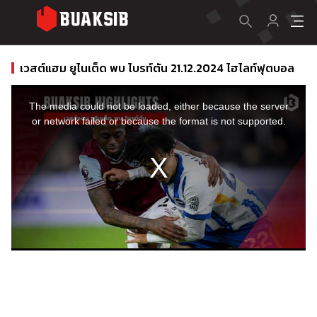
เวสต์แฮม ยูไนเต็ด พบ ไบรท์ตัน 21.12.2024 ไฮไลท์ฟุตบอล
This
is
a
The media could not be loaded, either because the server
modal
window.
or network failed or because the format is not supported.