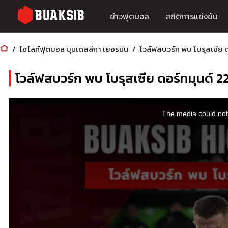
ข่าวฟุตบอล
สถิติการแข่งขัน
ไฮไลท์ฟุตบอล บุนเดสลีกา เยอรมัน
โวล์ฟสบวร์ก พบ โบรุสเซีย 
โวล์ฟสบวร์ก พบ โบรุสเซีย ดอร์ทมุนด์ 2
This
is
a
The media could not 
modal
window.