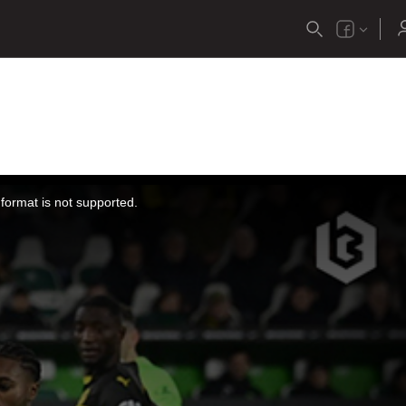
format is not supported.