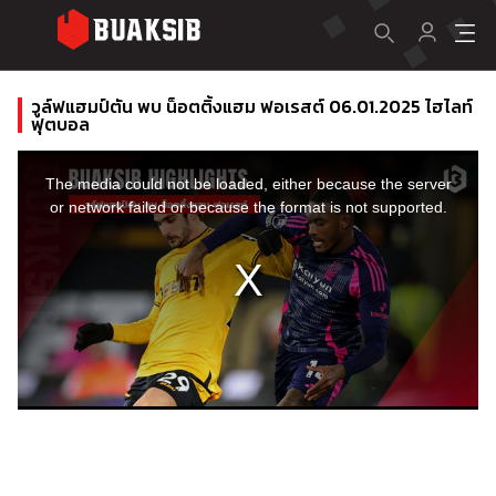
วูล์ฟแฮมป์ตัน พบ น็อตติ้งแฮม ฟอเรสต์ 06.01.2025 ไฮไลท์
ฟุตบอล
This
is
a
The media could not be loaded, either because the server
modal
window.
or network failed or because the format is not supported.