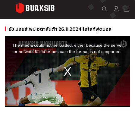
ยัง บอยส์ พบ อตาลันต้า 26.11.2024 ไฮไลท์ฟุตบอล
This
is
a
The media could not be loaded, either because the server
modal
window.
or network failed or because the format is not supported.