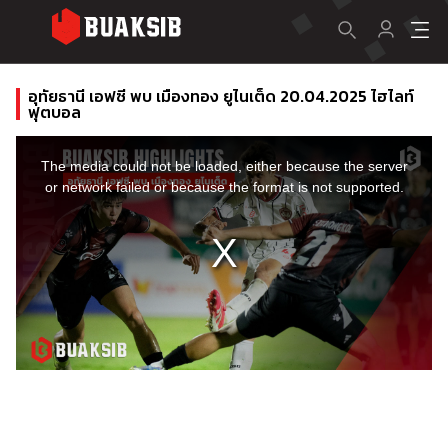
อุทัยธานี เอฟซี พบ เมืองทอง ยูไนเต็ด 20.04.2025 ไฮไลท์
ฟุตบอล
This
is
a
The media could not be loaded, either because the server
modal
window.
or network failed or because the format is not supported.