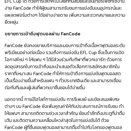
EFL Cup ได้ ด้วยการใช้เทคโนโลยีที่ทันสมัยและอินเทอร์เฟซที่ใช้งาน
ง่าย FanCode ทำให้ผู้ชมสามารถรับชมการแข่งขันบนอุปกรณ์และ
แพลตฟอร์มต่างๆ ได้อย่างง่ายดาย เพิ่มความสะดวกสบายและความ
ยืดหยุ่น
ขยายการเข้าถึงฟุตบอลผ่าน FanCode
FanCode ยังคงขยายบริการและมอบการเข้าถึงเนื้อหาฟุตบอลระดับ
พรีเมียมอย่างต่อเนื่อง รวมถึงการแข่งขัน EFL Cup ซึ่งเป็นการเปิด
โอกาสใหม่ ๆ ให้แฟน ๆ ได้มีส่วนร่วมกับกีฬาที่พวกเขารัก ด้วยการ
ลดอุปสรรคในการเข้าถึงและนำเสนอตัวเลือกการสมัครสมาชิกใน
ราคาที่เหมาะสม FanCode ทำให้การเข้าถึงการแข่งขันฟุตบอลสด
เป็นเรื่องง่ายขึ้นสำหรับแฟน ๆ ทั่วประเทศอินเดีย และสามารถเชื่อม
ต่อกับทีมและผู้เล่นที่พวกเขาชื่นชอบได้ง่ายขึ้น
นอกจากนี้ การมีไฮไลท์การแข่งขัน การรีเพลย์ และข้อเสนอพิเศษ
ต่างๆ บน FanCode ยังเพิ่มคุณค่าให้กับประสบการณ์การรับชม ทำ
ให้แฟนๆ สามารถติดตามช่วงเวลาสำคัญ ย้อนรำลึกถึงประตูที่น่าตื่น
เต้น และติดตามความเคลื่อนไหวล่าสุดในการแข่งขันได้ ด้วย
FanCode ผู้ที่ชื่นชอบฟุตบอลสามารถดื่มด่ำไปกับโลกของฟุตบอล