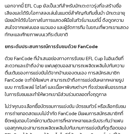
นอกจากนี้ EFL Cup ยังเป็นเวทีสำหรับนักเตะดาวรุ่งที่จะสร้างชื่อ
เสียงและได้รับโอกาสลงเล่นในแมตช์สำคัญกับทีมชั้นนำ นักเตะอายุ
น้อยมักได้รับโอกาสในการแสดงฝีมือในทัวร์นาเมนต์นี้ ดึงดูดความ
สนใจจากแฟนบอล แมวมอง และผู้จัดการทีม ในขณะที่พวกเขาแสดง
ทักษะและศักยภาพบนเวทีระดับชาติ
ยกระดับประสบการณ์การรับชมด้วย FanCode
ด้วย FanCode ที่นำเสนอช่องทางการรับชม EFL Cup ในอินเดียที่
สะดวกและเข้าถึงง่าย แฟนฟุตบอลสามารถเพลิดเพลินไปกับความ
ตื่นเต้นของการแข่งขันได้จากบ้านของตนเอง การสมัครสมาชิก
FanCode จะทำให้แฟนๆ สามารถเข้าถึงการแข่งขันหลากหลายรูป
แบบ การรีเพลย์ ไฮไลท์ และเนื้อหาพิเศษต่างๆ ที่จะช่วยเพิ่มอรรถรส
ในการรับชมและทำให้พวกเขามีส่วนร่วมตลอดทั้งฤดูกาล
ไม่ว่าคุณจะเลือกซื้อบัตรชมการแข่งขัน บัตรชมทัวร์ หรือเลือกรับชม
การถ่ายทอดสดแบบไม่จำกัด FanCode มีแผนการสมัครสมาชิกที่
ยืดหยุ่นตอบโจทย์ความต้องการที่หลากหลายและรับประกันว่าแฟน
บอลทุกคนจะสามารถเพลิดเพลินไปกับเกมการแข่งขันที่ดุเดือดของ