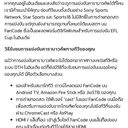
หากคุณอยู่ในอินเดียและสงสัยว่าจะดูการแข่งขันคาราบาวคัพได้ที่ไหน
เรามีคำแนะนำให้คุณ ช่องทีวีแบบดั้งเดิมอย่าง Sony Sports
Network, Star Sports และ Sports18 ไม่มีสิทธิ์ในการถ่ายทอดสด
การแข่งขัน แต่คุณยังสามารถดูเกมทั้งหมดได้แบบสดๆ บน
FanCode ซึ่งเป็นแพลตฟอร์มดิจิทัลพิเศษสำหรับการแข่งขัน EFL
Cup ในอินเดีย
วิธีรับชมการแข่งขันคาราบาวคัพทางทีวีของคุณ
แม้ว่าการแข่งขันคาราบาวคัพจะไม่ได้ออกอากาศทางเคเบิลทีวีหรือ
ระบบ DTH ในอินเดีย แต่ก็ยังมีวิธีที่จะรับชมการแข่งขันบนจอใหญ่
ของคุณได้ นี่คือตัวเลือกบางส่วน:
แอปสำหรับสมาร์ททีวี:
ดาวน์โหลดแอป FanCode บน
Android TV, Amazon Fire Stick หรือ JioSTB ของคุณ
การถ่ายทอดสด:
ใช้ฟีเจอร์ "cast" ในแอป FanCode บนมือถือ
เพื่อสตรีมการแข่งขันจากโทรศัพท์ของคุณไปยังทีวีที่รองรับ
ผ่าน ChromeCast หรือ AirPlay
HDMI / แล็ปท็อป:
เข้าสู่เว็บไซต์ FanCode บนแล็ปท็อปของ
คุณ แล้วเชื่อมต่อกับทีวีโดยใช้สาย HDMI